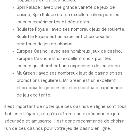
populaires et les plus fiables.
Spin Palace : avec une grande variété de jeux de
casino, Spin Palace est un excellent choix pour les
joueurs expérimentés et débutants.
Roulette Royale : avec ses nombreux jeux de roulette,
Roulette Royale est un excellent choix pour les
amateurs de jeu de chance.
Europes Casino : avec ses nombreux jeux de casino,
Europes Casino est un excellent choix pour les
joueurs qui cherchent une expérience de jeu variée.
Mr. Green : avec ses nombreux jeux de casino et ses
promotions régulières, Mr. Green est un excellent
choix pour les joueurs qui cherchent une expérience
de jeu excitante.
Il est important de noter que ces casinos en ligne sont tous
fiables et légaux, et qu’ils offrent une expérience de jeu
sécurisée et amusante. Il est donc recommandé de choisir
l’un de ces casinos pour votre jeu de casino en ligne.