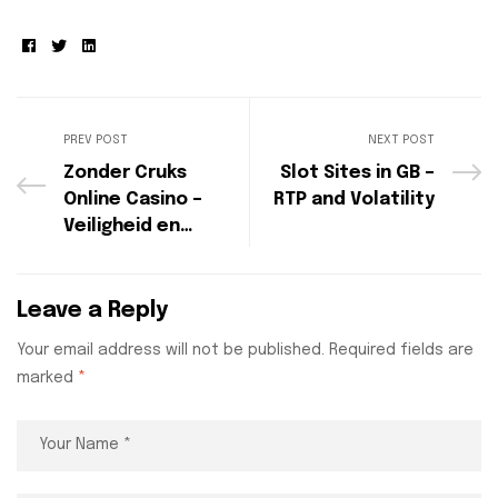
Facebook
Twitter
Linkedin
PREV POST
NEXT POST
Zonder Cruks
Slot Sites in GB –
Online Casino –
RTP and Volatility
Veiligheid en
beveiliging van
spelers
Leave a Reply
Your email address will not be published.
Required fields are
marked
*