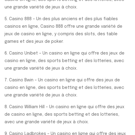
une grande variété de jeux à choix.
5. Casino 888 – Un des plus anciens et des plus fiables
casinos en ligne, Casino 888 offre une grande variété de
jeux de casino en ligne, y compris des slots, des table
games et des jeux de poker.
6. Casino Unibet – Un casino en ligne qui offre des jeux de
casino en ligne, des sports betting et des lotteries, avec
une grande variété de jeux à choix.
7. Casino Bwin – Un casino en ligne qui offre des jeux de
casino en ligne, des sports betting et des lotteries, avec
une grande variété de jeux à choix.
8. Casino William Hill – Un casino en ligne qui offre des jeux
de casino en ligne, des sports betting et des lotteries,
avec une grande variété de jeux à choix.
9. Casino Ladbrokes – Un casino en ligne qui offre des jeux