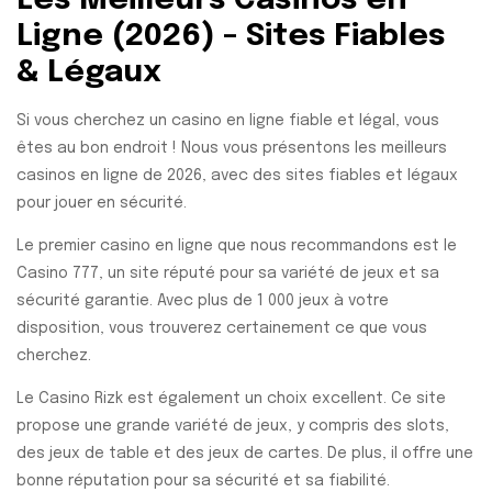
Les Meilleurs Casinos en
Ligne (2026) – Sites Fiables
& Légaux
Si vous cherchez un casino en ligne fiable et légal, vous
êtes au bon endroit ! Nous vous présentons les meilleurs
casinos en ligne de 2026, avec des sites fiables et légaux
pour jouer en sécurité.
Le premier casino en ligne que nous recommandons est le
Casino 777, un site réputé pour sa variété de jeux et sa
sécurité garantie. Avec plus de 1 000 jeux à votre
disposition, vous trouverez certainement ce que vous
cherchez.
Le Casino Rizk est également un choix excellent. Ce site
propose une grande variété de jeux, y compris des slots,
des jeux de table et des jeux de cartes. De plus, il offre une
bonne réputation pour sa sécurité et sa fiabilité.