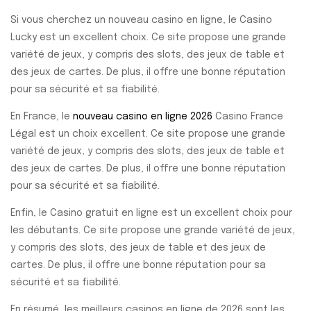
Si vous cherchez un nouveau casino en ligne, le Casino
Lucky est un excellent choix. Ce site propose une grande
variété de jeux, y compris des slots, des jeux de table et
des jeux de cartes. De plus, il offre une bonne réputation
pour sa sécurité et sa fiabilité.
En France, le
nouveau casino en ligne 2026
Casino France
Légal est un choix excellent. Ce site propose une grande
variété de jeux, y compris des slots, des jeux de table et
des jeux de cartes. De plus, il offre une bonne réputation
pour sa sécurité et sa fiabilité.
Enfin, le Casino gratuit en ligne est un excellent choix pour
les débutants. Ce site propose une grande variété de jeux,
y compris des slots, des jeux de table et des jeux de
cartes. De plus, il offre une bonne réputation pour sa
sécurité et sa fiabilité.
En résumé, les meilleurs casinos en ligne de 2026 sont les