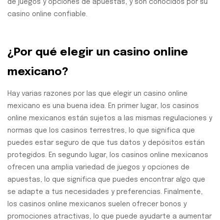
de juegos y opciones de apuestas, y son conocidos por su
casino online confiable.
¿Por qué elegir un casino online
mexicano?
Hay varias razones por las que elegir un casino online
mexicano es una buena idea. En primer lugar, los casinos
online mexicanos están sujetos a las mismas regulaciones y
normas que los casinos terrestres, lo que significa que
puedes estar seguro de que tus datos y depósitos están
protegidos. En segundo lugar, los casinos online mexicanos
ofrecen una amplia variedad de juegos y opciones de
apuestas, lo que significa que puedes encontrar algo que
se adapte a tus necesidades y preferencias. Finalmente,
los casinos online mexicanos suelen ofrecer bonos y
promociones atractivas, lo que puede ayudarte a aumentar