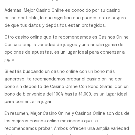
Además, Mejor Casino Online es conocido por su casino
online confiable, lo que significa que puedes estar seguro
de que tus datos y depósitos están protegidos.
Otro casino online que te recomendamos es Casinos Online.
Con una amplia variedad de juegos y una amplia gama de
opciones de apuestas, es un lugar ideal para comenzar a
jugar.
Si estás buscando un casino online con un bono más
generoso, te recomendamos probar el casino online con
bono sin depósito de Casino Online Con Bono Gratis. Con un
bono de bienvenida del 100% hasta $1,000, es un lugar ideal
para comenzar a jugar.
En resumen, Mejor Casino Online y Casinos Online son dos de
los mejores casinos online mexicanos que te
recomendamos probar. Ambos ofrecen una amplia variedad