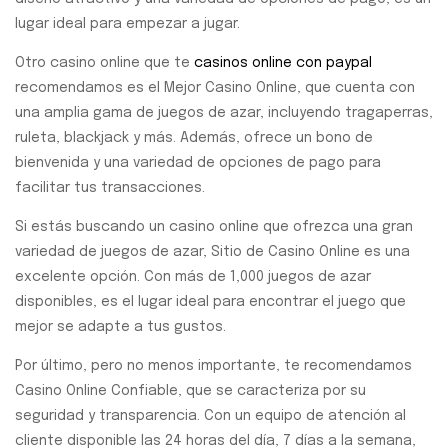
lugar ideal para empezar a jugar.
Otro casino online que te
casinos online con paypal
recomendamos es el Mejor Casino Online, que cuenta con
una amplia gama de juegos de azar, incluyendo tragaperras,
ruleta, blackjack y más. Además, ofrece un bono de
bienvenida y una variedad de opciones de pago para
facilitar tus transacciones.
Si estás buscando un casino online que ofrezca una gran
variedad de juegos de azar, Sitio de Casino Online es una
excelente opción. Con más de 1,000 juegos de azar
disponibles, es el lugar ideal para encontrar el juego que
mejor se adapte a tus gustos.
Por último, pero no menos importante, te recomendamos
Casino Online Confiable, que se caracteriza por su
seguridad y transparencia. Con un equipo de atención al
cliente disponible las 24 horas del día, 7 días a la semana,