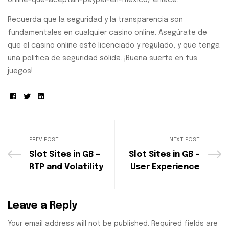
Recuerda que la seguridad y la transparencia son
fundamentales en cualquier casino online. Asegúrate de
que el casino online esté licenciado y regulado, y que tenga
una política de seguridad sólida. ¡Buena suerte en tus
juegos!
Facebook
Twitter
Linkedin
PREV POST
NEXT POST
Slot Sites in GB –
Slot Sites in GB –
RTP and Volatility
User Experience
Leave a Reply
Your email address will not be published.
Required fields are