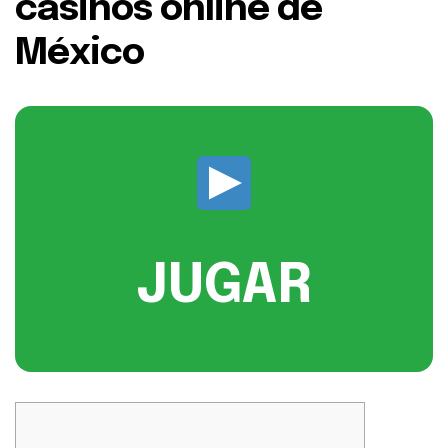
casinos online de
México
JUGAR