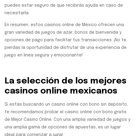
puedes estar seguro de que recibirás ayuda en caso de
necesitarla.
En resumen, estos casinos online de México ofrecen una
gran variedad de juegos de azar, bonos de bienvenida y
opciones de pago para facilitar tus transacciones. ¡No te
pierdas la oportunidad de disfrutar de una experiencia de
juego en línea segura y emocionante!
La selección de los mejores
casinos online mexicanos
Si estás buscando un casino online con bono sin depósito,
te recomendamos probar el casino online con bono gratis
de Mejor Casino Online. Con una amplia variedad de juegos y
una amplia gama de opciones de apuestas, es un lugar
ideal para comenzar a jugar.