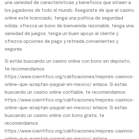
una variedad de características y beneficios que atraen a
los jugadores de todo el mundo. Asegúrate de que el casino
online esté licenciado, tenga una política de seguridad
sólida, ofrezca un bono de bienvenida razonable, tenga una
variedad de juegos, tenga un buen apoyo al cliente y
ofrezca opciones de pago y retirada convenientes y
seguras.
Si estás buscando un casino online con bono sin depósito,
te recomendamos
https://www.icientifico.org/calificaciones/mejores-casinos-
online-que-aceptan-paypal-en-mexico/ enlace. Si estás
buscando un casino online confiable, te recomendamos
https://www.icientifico.org/calificaciones/mejores-casinos-
online-que-aceptan-paypal-en-mexico/ enlace. Si estás
buscando un casino online con bono gratis, te
recomendamos
https://www.icientifico.org/calificaciones/mejores-casinos-
online-que-aceptan-paypal-en-mexico/ enlace.