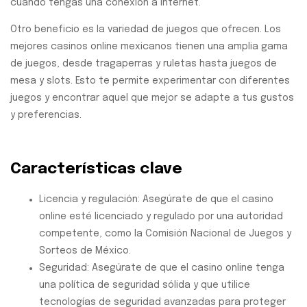
cuando tengas una conexión a Internet.
Otro beneficio es la variedad de juegos que ofrecen. Los
mejores casinos online mexicanos tienen una amplia gama
de juegos, desde tragaperras y ruletas hasta juegos de
mesa y slots. Esto te permite experimentar con diferentes
juegos y encontrar aquel que mejor se adapte a tus gustos
y preferencias.
Características clave
Licencia y regulación: Asegúrate de que el casino
online esté licenciado y regulado por una autoridad
competente, como la Comisión Nacional de Juegos y
Sorteos de México.
Seguridad: Asegúrate de que el casino online tenga
una política de seguridad sólida y que utilice
tecnologías de seguridad avanzadas para proteger