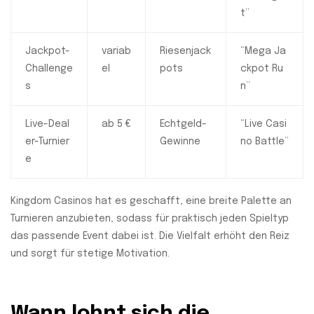
t”
Jackpot-
variab
Riesenjack
“Mega Ja
Challenge
el
pots
ckpot Ru
s
n”
Live-Deal
ab 5 €
Echtgeld-
“Live Casi
er-Turnier
Gewinne
no Battle”
e
Kingdom Casinos hat es geschafft, eine breite Palette an
Turnieren anzubieten, sodass für praktisch jeden Spieltyp
das passende Event dabei ist. Die Vielfalt erhöht den Reiz
und sorgt für stetige Motivation.
Wann lohnt sich die