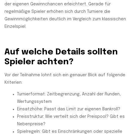
der eigenen Gewinnchancen erleichtert. Gerade für
regelmäßige Spieler erhöhen sich durch Turniere die
Gewinnmöglichkeiten deutlich im Vergleich zum klassischen
Einzelspiel.
Auf welche Details sollten
Spieler achten?
Vor der Teilnahme lohnt sich ein genauer Blick auf folgende
Kriterien:
Turnierformat: Zeitbegrenzung, Anzahl der Runden,
Wertungssystem
Einsatzhöhe: Passt das Limit zur eigenen Bankroll?
Preisstruktur: Wie verteilt sich der Preispool? Gibt es
Nebenpreise?
Spielregeln: Gibt es Einschränkungen oder spezielle