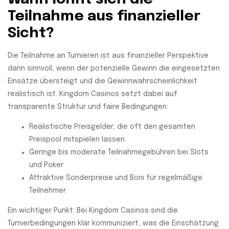
Teilnahme aus finanzieller
Sicht?
Die Teilnahme an Turnieren ist aus finanzieller Perspektive
dann sinnvoll, wenn der potenzielle Gewinn die eingesetzten
Einsätze übersteigt und die Gewinnwahrscheinlichkeit
realistisch ist. Kingdom Casinos setzt dabei auf
transparente Struktur und faire Bedingungen:
Realistische Preisgelder, die oft den gesamten
Preispool mitspielen lassen
Geringe bis moderate Teilnahmegebühren bei Slots
und Poker
Attraktive Sonderpreise und Boni für regelmäßige
Teilnehmer
Ein wichtiger Punkt: Bei Kingdom Casinos sind die
Turnierbedingungen klar kommuniziert, was die Einschätzung