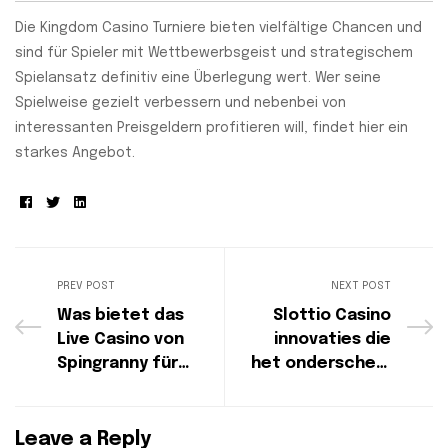
Die Kingdom Casino Turniere bieten vielfältige Chancen und
sind für Spieler mit Wettbewerbsgeist und strategischem
Spielansatz definitiv eine Überlegung wert. Wer seine
Spielweise gezielt verbessern und nebenbei von
interessanten Preisgeldern profitieren will, findet hier ein
starkes Angebot.
Facebook
Twitter
Linkedin
PREV POST
NEXT POST
Was bietet das
Slottio Casino
Live Casino von
innovaties die
Spingranny für
het onderscheid
Spieler?
maken in 2026
Leave a Reply