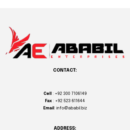
CONTACT:
Cell
: +92 300 7106149
Fax
: +92 523 611644
Email
: info@ababil.biz
ADDRESS: