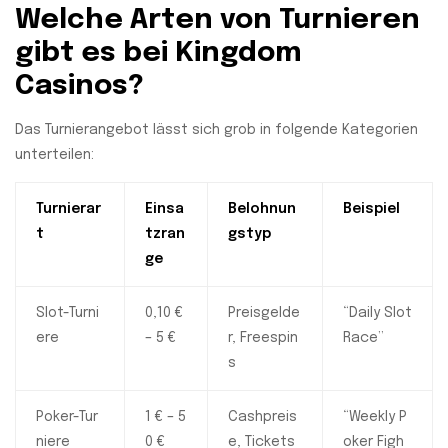
Welche Arten von Turnieren
gibt es bei Kingdom
Casinos?
Das Turnierangebot lässt sich grob in folgende Kategorien
unterteilen:
Turnierar
Einsa
Belohnun
Beispiel
t
tzran
gstyp
ge
Slot-Turni
0,10 €
Preisgelde
“Daily Slot
ere
– 5 €
r, Freespin
Race”
s
Poker-Tur
1 € – 5
Cashpreis
“Weekly P
niere
0 €
e, Tickets
oker Figh