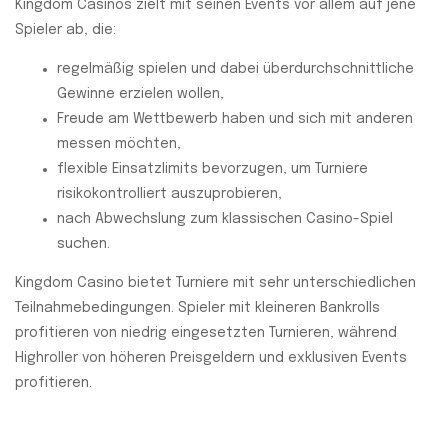
Kingdom Casinos zielt mit seinen Events vor allem auf jene
Spieler ab, die:
regelmäßig spielen und dabei überdurchschnittliche
Gewinne erzielen wollen,
Freude am Wettbewerb haben und sich mit anderen
messen möchten,
flexible Einsatzlimits bevorzugen, um Turniere
risikokontrolliert auszuprobieren,
nach Abwechslung zum klassischen Casino-Spiel
suchen.
Kingdom Casino bietet Turniere mit sehr unterschiedlichen
Teilnahmebedingungen. Spieler mit kleineren Bankrolls
profitieren von niedrig eingesetzten Turnieren, während
Highroller von höheren Preisgeldern und exklusiven Events
profitieren.