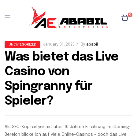
0
January 31, 2026
By
ababil
UNCATEGORIZED
Was bietet das Live
Casino von
Spingranny für
Spieler?
Als SEO-Kopiraityer mit über 10 Jahren Erfahrung im iGaming-
Bereich blicke ich auf viele Online-Casinos – doch das Live