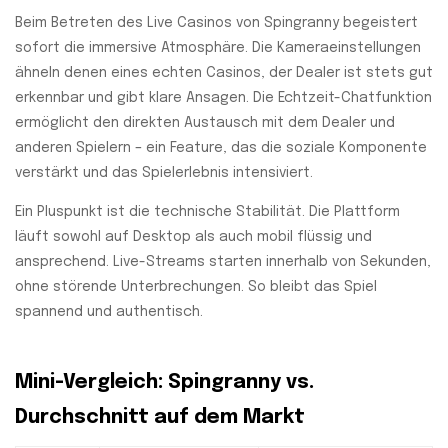
Beim Betreten des Live Casinos von Spingranny begeistert
sofort die immersive Atmosphäre. Die Kameraeinstellungen
ähneln denen eines echten Casinos, der Dealer ist stets gut
erkennbar und gibt klare Ansagen. Die Echtzeit-Chatfunktion
ermöglicht den direkten Austausch mit dem Dealer und
anderen Spielern – ein Feature, das die soziale Komponente
verstärkt und das Spielerlebnis intensiviert.
Ein Pluspunkt ist die technische Stabilität. Die Plattform
läuft sowohl auf Desktop als auch mobil flüssig und
ansprechend. Live-Streams starten innerhalb von Sekunden,
ohne störende Unterbrechungen. So bleibt das Spiel
spannend und authentisch.
Mini-Vergleich: Spingranny vs.
Durchschnitt auf dem Markt