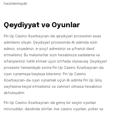
hazırlanmışdır.
Qeydiyyat və Oyunlar
Pin Up Casino Azərbaycan-da qeydiyyat prosesinin əsas
adımlarını izləyin. Qeydiyyat prosesində ilk adımda sizin
adınızı, soyadınızı, e-poçt adresinizi və şifrənizi daxil
etməlisiniz. Bu məlumatlar sizin hesabınıza sadalama və
sifarişlərinizi təhlil etmək üçün istifadə olunacaq. Qeydiyyat
prosesini tamamlayıb sonra Pin Up Casino Azərbaycan-də
oyun oynamaya başlaya bilərsiniz. Pin Up Casino
Azərbaycan-də oyun oynamak üçün ilk adımla Pin Up Giriş
sayfasına keçid etməlisiniz və zəhmət olmasa hesabınızı
aktivləşdirin.
Pin Up Casino Azərbaycan-da geniş bir seçim oyunları
mövcuddur, daxilində slotlar, live casino oyunları, poker və