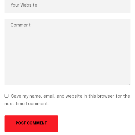
Save my name, email, and website in this browser for the
next time I comment.