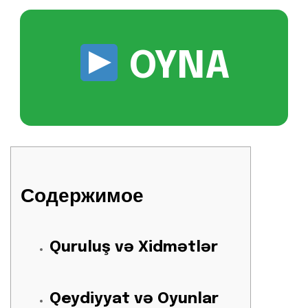
OYNA
Содержимое
Quruluş və Xidmətlər
Qeydiyyat və Oyunlar