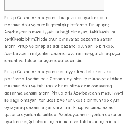
Pin Up Casino Azərbaycan – bu qazancı oyunlar üçün
məzmun dolu və sürətli qarşılıqlı platforma. Pin up giriş
Azərbaycanın məsuliyyəti ilə bağlı olmayan, təhlükəsiz və
təhlükəsiz bir mühitdə oyun oynayaraq qazanma şansını
artırın. Pinup və pinap az adlı qazancı oyunları ilə birlikdə,
Azərbaycanın milyonları qazancı oyunları məşğul olmaq üçün
idmanlı və tələbələr üçün ideal seçimdir.
Pin Up Casino Azərbaycan məsuliyyətli və təhlükəsiz bir
platforma təqdim edir. Qazancı oyunları ilə müraciət etdikdə,
məzmun dolu və təhlükəsiz bir mühitdə oyun oynayaraq
qazanma şansını artırın. Pin up giriş Azərbaycanın məsuliyyəti
ilə bağlı olmayan, təhlükəsiz və təhlükəsiz bir mühitdə oyun
oynayaraq qazanma şansını artırın. Pinup və pinap az adlı
qazancı oyunları ilə birlikdə, Azərbaycanın milyonları qazancı
oyunları məşğul olmaq üçün idmanlı və tələbələr üçün ideal