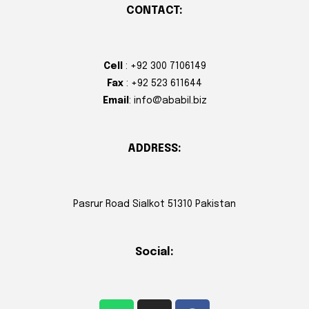
CONTACT:
Cell
: +92 300 7106149
Fax
: +92 523 611644
Email
: info@ababil.biz
ADDRESS:
Pasrur Road Sialkot 51310 Pakistan
Social: