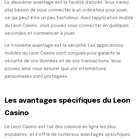
Le deuxième avantage est la facilité d’accès. Vous n’avez
plus besoin de vous connecter à un ordinateur pour jouer,
ce qui peut être un peu fastidieux. Avec l’application mobile
du Leon Casino, vous pouvez vous connecter en quelques
secondes et commencer à jouer.
Le troisième avantage est la sécurité. Les applications
mobiles du Leon Casino sont conçues pour garantir la
sécurité de vos données et de vos transactions. Vous
pouvez ainsi vous assurer que vos informations
personnelles sont protégées.
Les avantages spécifiques du Leon
Casino
Le Leon Casino est l’un des casinos en ligne les plus
populaires, et il offre de nombreux avantages spécifiques.