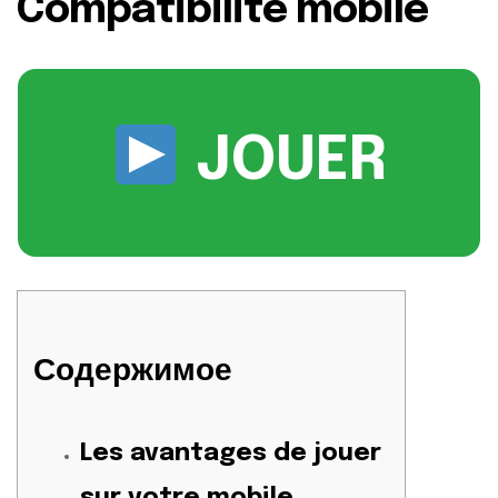
Compatibilité mobile
JOUER
Содержимое
Les avantages de jouer
sur votre mobile