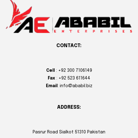
CONTACT:
Cell
: +92 300 7106149
Fax
: +92 523 611644
Email
: info@ababil.biz
ADDRESS:
Pasrur Road Sialkot 51310 Pakistan