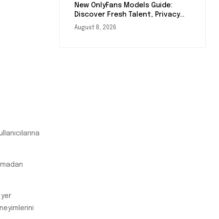
New OnlyFans Models Guide:
Discover Fresh Talent, Privacy
Tips & Premium Experience
August 8, 2026
ullanıcılarına
almadan
 yer
neyimlerini