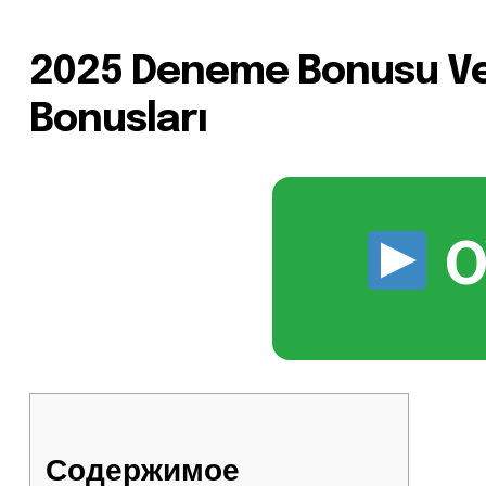
2025 Deneme Bonusu Ver
Bonusları
O
Содержимое