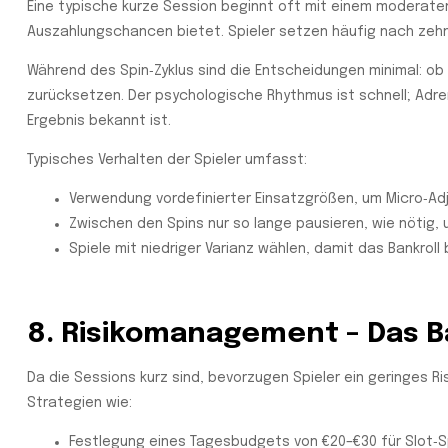
Eine typische kurze Session beginnt oft mit einem moderaten 
Auszahlungschancen bietet. Spieler setzen häufig nach zehn
Während des Spin‑Zyklus sind die Entscheidungen minimal: o
zurücksetzen. Der psychologische Rhythmus ist schnell; Adre
Ergebnis bekannt ist.
Typisches Verhalten der Spieler umfasst:
Verwendung vordefinierter Einsatzgrößen, um Micro‑Ad
Zwischen den Spins nur so lange pausieren, wie nötig
Spiele mit niedriger Varianz wählen, damit das Bankroll 
8. Risikomanagement – Das Ba
Da die Sessions kurz sind, bevorzugen Spieler ein geringes R
Strategien wie:
Festlegung eines Tagesbudgets von €20–€30 für Slot‑Sp