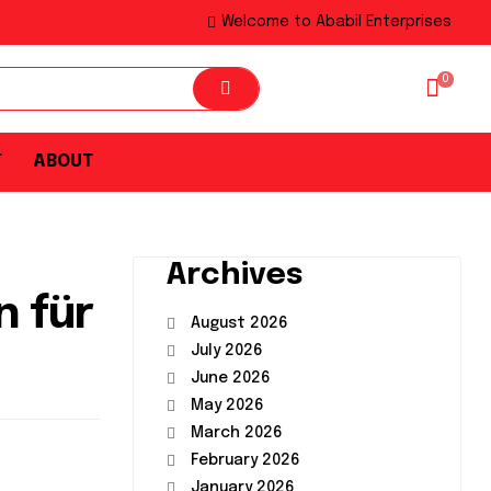
Welcome to Ababil Enterprises
0
T
ABOUT
Archives
n für
August 2026
July 2026
June 2026
May 2026
March 2026
February 2026
January 2026