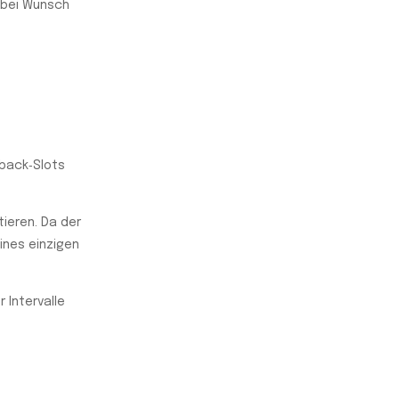
e bei Wunsch
yback‑Slots
tieren. Da der
ines einzigen
 Intervalle