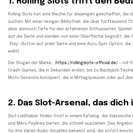
1. Rolling Slots trifft den B
Rolling Slots hat eine Nische für diejenigen geschaffen, die
suchen. Mit einer riesigen Bibliothek, die über fünftausend T
aber dennoch Tiefe für den erfahrenen Enthusiasten. Spieler 
auf die Seite und werden von einer Oberfläche begrüßt, die G
„Play“-Button auf jeder Seite und eine Auto‑Spin-Option, die 
wählt.
Der Slogan der Marke, „
https://rollingslots-official.de/
– roll 
Crash-Games, die in Sekunden enden, bis zu Blackjack-Tischen
Micro‑Sessions konzipiert, die in Mittagspausen oder auf d
2. Das Slot-Arsenal, das dic
Slot-Liebhaber finden Trost in einem Katalog, der klassische
und Mikro‑Paylines bieten, die schnell auszahlen. Das Angebot 
für ihre klaren Audio‑Visuelles bekannt sind, die sofort emot