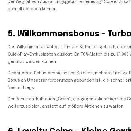
Der Wegfall von Auszahlungsgebühren ermutigt Spieler zusätzl
schnell abheben können.
5. Willkommensbonus – Turbo
Das Willkommensangebot ist in vier Raten aufgebaut, aber die
Quick‑Play‑Enthusiasten auslöst. Ein 70%‑Match bis zu €1.000 
genutzt werden können.
Dieser erste Schub ermöglicht es Spielern, mehrere Titel zu te
Bonus an Umsatzanforderungen gebunden ist, die schnell erfül
Nachmittags.
Der Bonus enthält auch „Coins“, die gegen zukünftige Free Spi
weiterzuspielen, anstatt auf größere Aktionen zu warten.