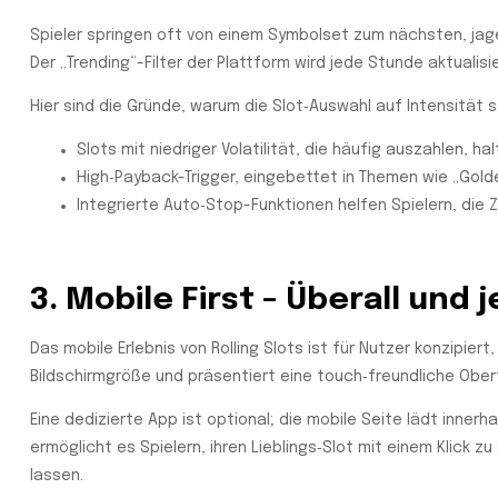
Spieler springen oft von einem Symbolset zum nächsten, jage
Der „Trending“-Filter der Plattform wird jede Stunde aktualisi
Hier sind die Gründe, warum die Slot‑Auswahl auf Intensität s
Slots mit niedriger Volatilität, die häufig auszahlen, h
High‑Payback-Trigger, eingebettet in Themen wie „Gold
Integrierte Auto‑Stop-Funktionen helfen Spielern, die 
3. Mobile First – Überall und 
Das mobile Erlebnis von Rolling Slots ist für Nutzer konzipier
Bildschirmgröße und präsentiert eine touch‑freundliche Ober
Eine dedizierte App ist optional; die mobile Seite lädt inne
ermöglicht es Spielern, ihren Lieblings‑Slot mit einem Klick
lassen.