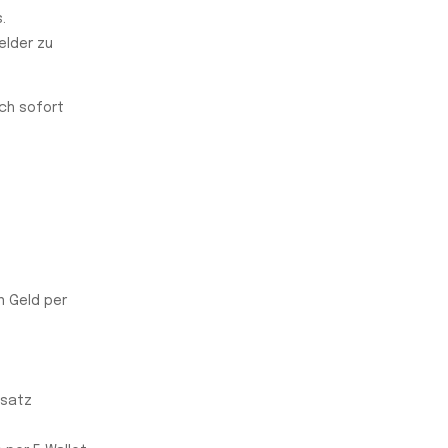
.
elder zu
ich sofort
n Geld per
nsatz