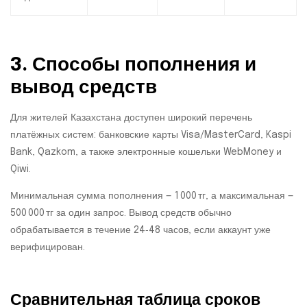
3. Способы пополнения и
вывод средств
Для жителей Казахстана доступен широкий перечень
платёжных систем: банковские карты Visa/MasterCard, Kaspi
Bank, Qazkom, а также электронные кошельки WebMoney и
Qiwi.
Минимальная сумма пополнения — 1 000 тг, а максимальная —
500 000 тг за один запрос. Вывод средств обычно
обрабатывается в течение 24‑48 часов, если аккаунт уже
верифицирован.
Сравнительная таблица сроков