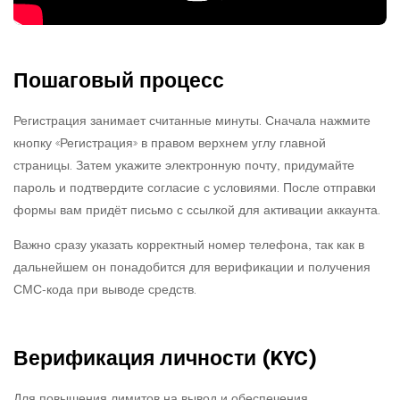
Пошаговый процесс
Регистрация занимает считанные минуты. Сначала нажмите
кнопку «Регистрация» в правом верхнем углу главной
страницы. Затем укажите электронную почту, придумайте
пароль и подтвердите согласие с условиями. После отправки
формы вам придёт письмо с ссылкой для активации аккаунта.
Важно сразу указать корректный номер телефона, так как в
дальнейшем он понадобится для верификации и получения
СМС‑кода при выводе средств.
Верификация личности (KYC)
Для повышения лимитов на вывод и обеспечения