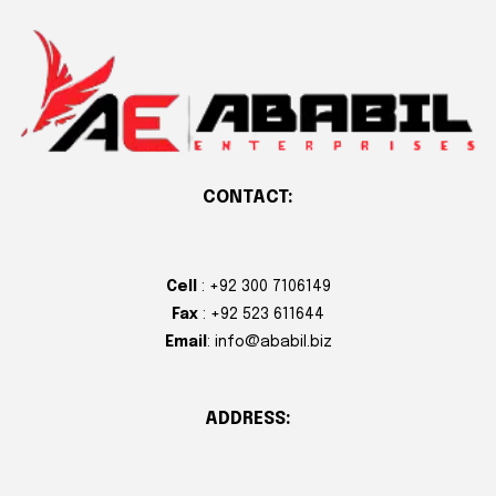
CONTACT:
Cell
: +92 300 7106149
Fax
: +92 523 611644
Email
: info@ababil.biz
ADDRESS: