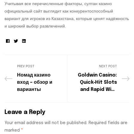
Учитывая все перечисленные факторы, султан казино
официальный сайт выглядит как конкурентоспособный
вариант для игроков из Казахстана, которые ценят надёжность
и широкий выбор развлечений.
Facebook
Twitter
Linkedin
PREV POST
NEXT POST
Номад казино
Goldwin Casino:
вход – обзор и
Quick‑Hit Slots
варианты
and Rapid Wins
for the Modern
Gambler
Leave a Reply
Your email address will not be published.
Required fields are
marked
*