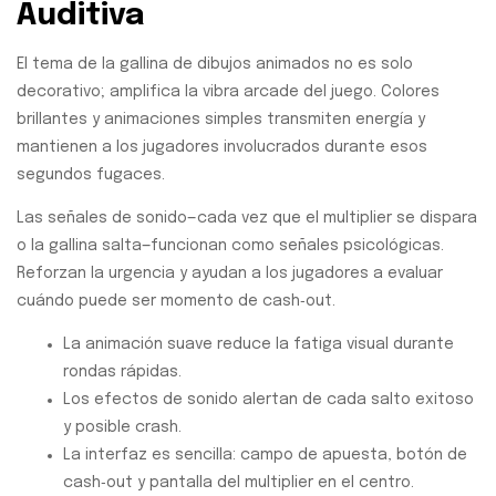
Auditiva
El tema de la gallina de dibujos animados no es solo
decorativo; amplifica la vibra arcade del juego. Colores
brillantes y animaciones simples transmiten energía y
mantienen a los jugadores involucrados durante esos
segundos fugaces.
Las señales de sonido—cada vez que el multiplier se dispara
o la gallina salta—funcionan como señales psicológicas.
Reforzan la urgencia y ayudan a los jugadores a evaluar
cuándo puede ser momento de cash‑out.
La animación suave reduce la fatiga visual durante
rondas rápidas.
Los efectos de sonido alertan de cada salto exitoso
y posible crash.
La interfaz es sencilla: campo de apuesta, botón de
cash‑out y pantalla del multiplier en el centro.