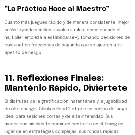
“La Práctica Hace al Maestro”
Cuanto más juegues rápido y de manera consistente, mejor
serás leyendo señales visuales sutiles—como cuando el
multiplier empieza a estabilizarse—y tomando decisiones de
cash‑out en fracciones de segundo que se ajusten a tu
apetito de riesgo.
11. Reflexiones Finales:
Manténlo Rápido, Diviértete
Si disfrutas de la gratificación instantánea y la jugabilidad
de alta energía, Chicken Road 2 ofrece un campo de juego
ideal para sesiones cortas y de alta intensidad. Sus
mecánicas simples te permiten centrarte en el timing en
lugar de en estrategias complejas; sus rondas rápidas