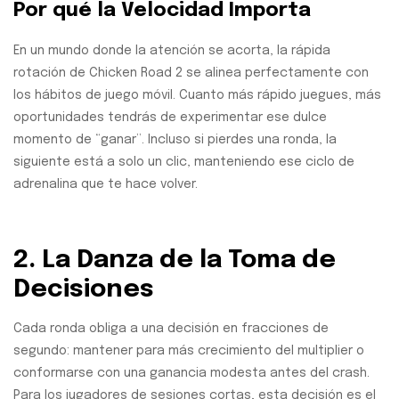
Por qué la Velocidad Importa
En un mundo donde la atención se acorta, la rápida
rotación de Chicken Road 2 se alinea perfectamente con
los hábitos de juego móvil. Cuanto más rápido juegues, más
oportunidades tendrás de experimentar ese dulce
momento de “ganar”. Incluso si pierdes una ronda, la
siguiente está a solo un clic, manteniendo ese ciclo de
adrenalina que te hace volver.
2. La Danza de la Toma de
Decisiones
Cada ronda obliga a una decisión en fracciones de
segundo: mantener para más crecimiento del multiplier o
conformarse con una ganancia modesta antes del crash.
Para los jugadores de sesiones cortas, esta decisión es el