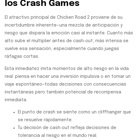
los Crash Games
El atractivo principal de Chicken Road 2 proviene de su
incertidumbre inherente—una mezcla de anticipación y
riesgo que dispara la emoción casi al instante. Cuanto más
alto sube el multiplier antes de cash‑out, más intensa se
vuelve esa sensación, especialmente cuando juegas
ráfagas cortas.
Esta inmediatez imita momentos de alto riesgo en la vida
real: piensa en hacer una inversión impulsiva o en tomar un
viaje espontáneo—todas decisiones con consecuencias
instantáneas pero también potencial de recompensa
inmediata.
El punto de crash se siente como un cliffhanger que
se resuelve rápidamente.
Tu decisión de cash‑out refleja decisiones de
tolerancia al riesgo en el mundo real.