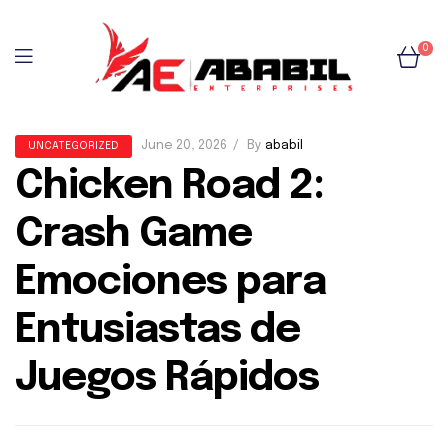
0
June 20, 2026
By
ababil
UNCATEGORIZED
Chicken Road 2:
Crash Game
Emociones para
Entusiastas de
Juegos Rápidos