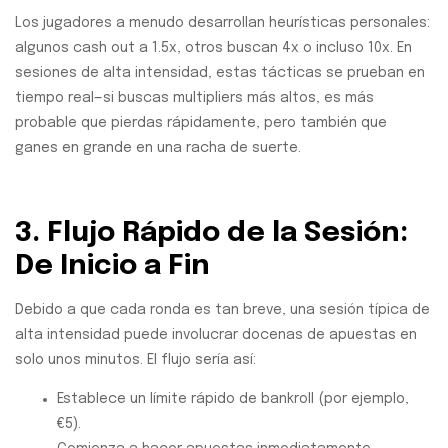
Los jugadores a menudo desarrollan heurísticas personales:
algunos cash out a 1.5x, otros buscan 4x o incluso 10x. En
sesiones de alta intensidad, estas tácticas se prueban en
tiempo real—si buscas multipliers más altos, es más
probable que pierdas rápidamente, pero también que
ganes en grande en una racha de suerte.
3. Flujo Rápido de la Sesión:
De Inicio a Fin
Debido a que cada ronda es tan breve, una sesión típica de
alta intensidad puede involucrar docenas de apuestas en
solo unos minutos. El flujo sería así:
Establece un límite rápido de bankroll (por ejemplo,
€5).