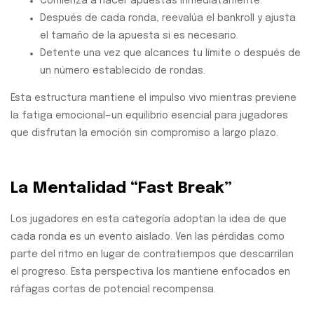
Comienza a hacer apuestas inmediatamente.
Después de cada ronda, reevalúa el bankroll y ajusta
el tamaño de la apuesta si es necesario.
Detente una vez que alcances tu límite o después de
un número establecido de rondas.
Esta estructura mantiene el impulso vivo mientras previene
la fatiga emocional—un equilibrio esencial para jugadores
que disfrutan la emoción sin compromiso a largo plazo.
La Mentalidad “Fast Break”
Los jugadores en esta categoría adoptan la idea de que
cada ronda es un evento aislado. Ven las pérdidas como
parte del ritmo en lugar de contratiempos que descarrilan
el progreso. Esta perspectiva los mantiene enfocados en
ráfagas cortas de potencial recompensa.