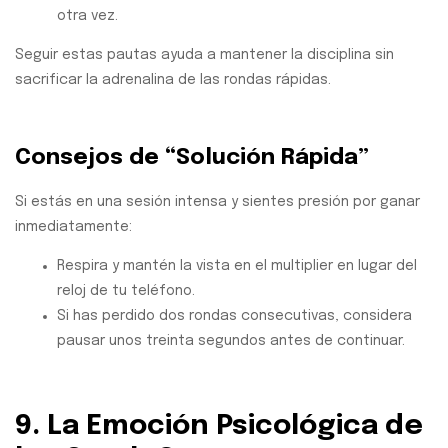
otra vez.
Seguir estas pautas ayuda a mantener la disciplina sin
sacrificar la adrenalina de las rondas rápidas.
Consejos de “Solución Rápida”
Si estás en una sesión intensa y sientes presión por ganar
inmediatamente:
Respira y mantén la vista en el multiplier en lugar del
reloj de tu teléfono.
Si has perdido dos rondas consecutivas, considera
pausar unos treinta segundos antes de continuar.
9. La Emoción Psicológica de