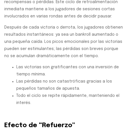
recompensas o pérdidas. Este ciclo de retroalimentación
inmediata mantiene a los jugadores de sesiones cortas
involucrados en varias rondas antes de decidir pausar.
Después de cada victoria o derrota, los jugadores obtienen
resultados instantáneos: ya sea un bankroll aumentado o
una pequeña caída. Los picos emocionales por las victorias
pueden ser estimulantes; las pérdidas son breves porque
no se acumulan dramáticamente con el tiempo.
Las victorias son gratificantes con una inversión de
tiempo mínima.
Las pérdidas no son catastróficas gracias a los
pequeños tamaños de apuesta.
Todo el ciclo se repite rápidamente, manteniendo el
interés.
Efecto de “Refuerzo”