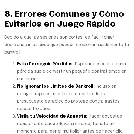
8. Errores Comunes y Cómo
Evitarlos en Juego Rápido
Debido a que las sesiones son cortas, es fácil tomar
decisiones impulsivas que pueden erosionar rápidamente tu
bankroll:
Evita Perseguir Pérdidas:
Duplicar después de una
pérdida suele convertir un pequeño contratiempo en
uno mayor.
No Ignorar los Límites de Bankroll:
Incluso en
ráfagas rápidas, mantenerte dentro de tu
presupuesto establecido protege contra gastos
descontrolados.
Vigila tu Velocidad de Apuesta:
Hacer apuestas
rápidamente puede llevar a errores; tómate un
momento para leer el multiplier antes de hacer clic