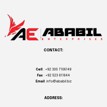
CONTACT:
Cell
: +92 300 7106149
Fax
: +92 523 611644
Email
: info@ababil.biz
ADDRESS: