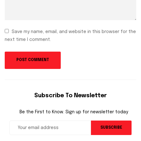
Save my name, email, and website in this browser for the
next time I comment.
Subscribe To Newsletter
Be the First to Know. Sign up for newsletter today
SUBSCRIBE