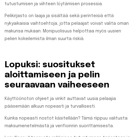
tutustumisen ja viihteen löytämisen prosessia.
Pelikirjasto on laaja ja sisältää sekä perinteisiä että
nykyaikaisia vaihtoehtoja, jotta pelaajat voivat valita oman
makunsa mukaan. Monipuolisuus helpottaa myös uusien
pelien kokeilemista ilman suurta riskiä.
Lopuksi: suositukset
aloittamiseen ja pelin
seuraavaan vaiheeseen
Käyttöönoton ohjeet ja vinkit auttavat uusia pelaajia
pääsemään alkuun nopeasti ja turvallisesti.
Kuinka nopeasti nostot käsitellään? Tämä riippuu valitusta
maksumenetelmästä ja verifioinnin suorittamisesta.