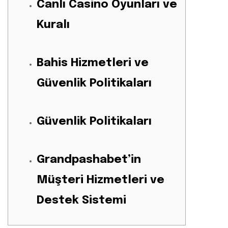
Canlı Casino Oyunları ve
Kuralı
Bahis Hizmetleri ve
Güvenlik Politikaları
Güvenlik Politikaları
Grandpashabet’in
Müşteri Hizmetleri ve
Destek Sistemi