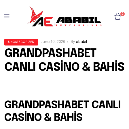
0
June 10, 2026
By
ababil
UNCATEGORIZED
GRANDPASHABET
CANLI CASİNO & BAHİS
GRANDPASHABET CANLI
CASİNO & BAHİS