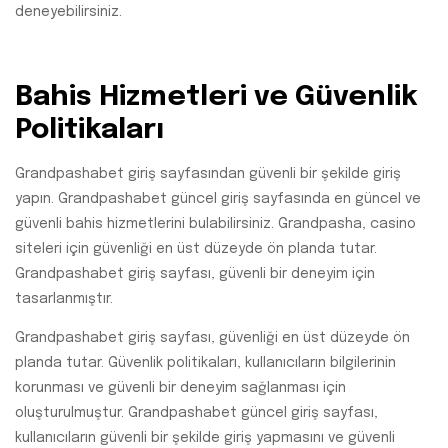
deneyebilirsiniz.
Bahis Hizmetleri ve Güvenlik
Politikaları
Grandpashabet giriş sayfasından güvenli bir şekilde giriş
yapın. Grandpashabet güncel giriş sayfasında en güncel ve
güvenli bahis hizmetlerini bulabilirsiniz. Grandpasha, casino
siteleri için güvenliği en üst düzeyde ön planda tutar.
Grandpashabet giriş sayfası, güvenli bir deneyim için
tasarlanmıştır.
Grandpashabet giriş sayfası, güvenliği en üst düzeyde ön
planda tutar. Güvenlik politikaları, kullanıcıların bilgilerinin
korunması ve güvenli bir deneyim sağlanması için
oluşturulmuştur. Grandpashabet güncel giriş sayfası,
kullanıcıların güvenli bir şekilde giriş yapmasını ve güvenli