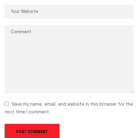
Save my name, email, and website in this browser for the
next time I comment.