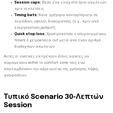
Session caps:
Θέσε ένα ελάχιστο όριο απωλειών
πριν το κλείσεις.
Timing bets:
Κάνε γρήγορα πονταρίσματα σε
περιόδους υψηλής διακύμανσης (π.χ., πριν από
ενεργοποίηση jackpot).
Quick stop‑loss:
Χρησιμοποίησε ενσωματωμένους
timers ή χειροκίνητα cut μετά από έναν αριθμό
διαδοχικών απωλειών.
Αυτές οι τακτικές επιτρέπουν στους παίκτες να
παραμένουν within το comfort zone τους ενώ
απολαμβάνουν την αδρεναλίνη της γρήγορης λήψης
αποφάσεων.
Τυπικό Scenario 30‑Λεπτών
Session