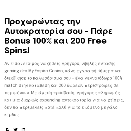
Προχωρώντας την
Αυτοκρατορία σου – Πάρε
Bonus 100% και 200 Free
Spins!
Αν είσαι έτοιμος να ζήσεις γρήγορο, υψηλής έντασης
gaming στο My Empire Casino, κάνε εγγραφή σήμερα και
διεκδίκησε το καλωσόρισμα σου – ένα γενναιόδωρο 100%
match στην κατάθεση και 200 δωρεάν περιστροφές σε
περιμένουν. Με άμεση πρόσβαση, γρήγορες πληρωμές
και μια διαρκώς expanding αυτοκρατορία για να χτίσεις,
δεν θα περιμένεις ποτέ πολύ για το επόμενο μεγάλο
κέρδος.
Facebook
Twitter
Linkedin