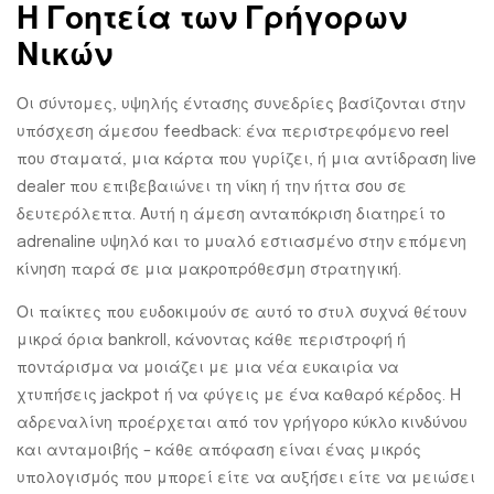
Η Γοητεία των Γρήγορων
Νικών
Οι σύντομες, υψηλής έντασης συνεδρίες βασίζονται στην
υπόσχεση άμεσου feedback: ένα περιστρεφόμενο reel
που σταματά, μια κάρτα που γυρίζει, ή μια αντίδραση live
dealer που επιβεβαιώνει τη νίκη ή την ήττα σου σε
δευτερόλεπτα. Αυτή η άμεση ανταπόκριση διατηρεί το
adrenaline υψηλό και το μυαλό εστιασμένο στην επόμενη
κίνηση παρά σε μια μακροπρόθεσμη στρατηγική.
Οι παίκτες που ευδοκιμούν σε αυτό το στυλ συχνά θέτουν
μικρά όρια bankroll, κάνοντας κάθε περιστροφή ή
ποντάρισμα να μοιάζει με μια νέα ευκαιρία να
χτυπήσεις jackpot ή να φύγεις με ένα καθαρό κέρδος. Η
αδρεναλίνη προέρχεται από τον γρήγορο κύκλο κινδύνου
και ανταμοιβής – κάθε απόφαση είναι ένας μικρός
υπολογισμός που μπορεί είτε να αυξήσει είτε να μειώσει