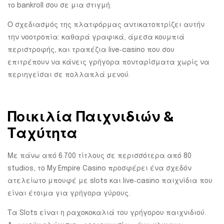
το bankroll σου σε μια στιγμή.
Ο σχεδιασμός της πλατφόρμας αντικατοπτρίζει αυτήν
την νοοτροπία: καθαρά γραφικά, άμεσα κουμπιά
περιστροφής, και τραπέζια live‑casino που σου
επιτρέπουν να κάνεις γρήγορα πονταρίσματα χωρίς να
περιηγείσαι σε πολλαπλά μενού.
Ποικιλία Παιχνιδιών &
Ταχύτητα
Με πάνω από 6.700 τίτλους σε περισσότερα από 80
studios, το My Empire Casino προσφέρει ένα σχεδόν
ατελείωτο μπουφέ με slots και live‑casino παιχνίδια που
είναι έτοιμα για γρήγορα γύρους.
Τα Slots είναι η ραχοκοκαλιά του γρήγορου παιχνιδιού.