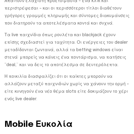
Απαιτούν ελάχιστη προετοιμασία – ένα κλικ και
περιστρέφεσαι – και οι περισσότεροι τίτλοι διαθέτουν
γρήγορες γραμμές πληρωμής και σύντομες διακυμάνσεις
που διατηρούν τα αποτελέσματα κοντά και συχνά.
Τα live παιχνίδια όπως ρουλέτα και blackjack έχουν
επίσης σχεδιαστεί για ταχύτητα. Οι ενέργειες του dealer
μεταδίδονται ζωντανά, αλλά τα betting windows είναι
στενά· μπορείς να κάνεις ένα ποντάρισμα, να πατήσεις
“deal,” και να δεις το αποτέλεσμα σε δευτερόλεπτα.
Η ποικιλία διασφαλίζει ότι οι παίκτες μπορούν να
αλλάζουν μεταξύ παιχνιδιών χωρίς να χάνουν την ορμή –
είτε κυνηγούν ένα νέο θέμα slots είτε δοκιμάζουν το χέρι
ενός live dealer.
Mobile Ευκολία