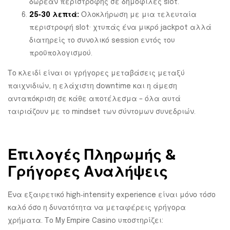
δωρεάν περιστροφής σε δημοφιλές slot.
25‑30 λεπτά:
Ολοκλήρωση με μια τελευταία
περιστροφή slot· χτυπάς ένα μικρό jackpot αλλά
διατηρείς το συνολικό session εντός του
προϋπολογισμού.
Το κλειδί είναι οι γρήγορες μεταβάσεις μεταξύ
παιχνιδιών, η ελάχιστη downtime και η άμεση
ανταπόκριση σε κάθε αποτέλεσμα – όλα αυτά
ταιριάζουν με το mindset των σύντομων συνεδριών.
Επιλογές Πληρωμής &
Γρήγορες Αναλήψεις
Ένα εξαιρετικό high‑intensity experience είναι μόνο τόσο
καλό όσο η δυνατότητα να μεταφέρεις γρήγορα
χρήματα. Το My Empire Casino υποστηρίζει: