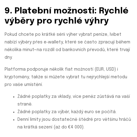
9. Platební možnosti: Rychlé
výběry pro rychlé výhry
Pokud chcete po krátké sérii výher vybrat peníze, Ivibet
nabízí výběry přes e‑wallety, které se často zpracují během
několika minut—na rozdíl od bankovních převodů, které trvají
dny.
Platforma podporuje několik fiat možností (EUR, USD) i
kryptoměny, takže si můžete vybrat tu nejrychlejší metodu
pro vaše umístění.
Žádné poplatky za vklady, více peněz zůstává na vaší
straně.
Žádné poplatky za výběr, každý euro se počítá.
Denní limity jsou dostatečně štědré pro většinu hráčů
na krátká sezení (až do €4 000).