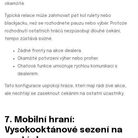
okamžitě.
Typická relace může zahrnovat pět kol rulety nebo
blackjacku, než se rozhodnete pauzu nebo výběr. Protože
rozhodnutí ostatních hráčů nezpůsobují dlouhé čekání,
tempo zůstává svižné.
Žádné fronty na akce dealera.
Okamžité potvrzení výher nebo proher.
Chatová funkce umožňuje rychlou komunikaci s
dealerem.
Tato konfigurace uspokojí hráče, kteří mají rádi živé akce,
ale nechtějí se zaseknout čekáním na ostatní účastníky.
7. Mobilní hraní:
Vysokooktánové sezení na