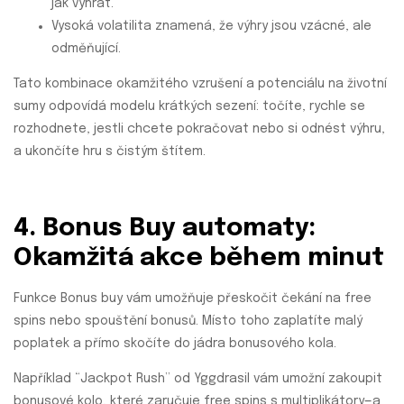
jak vyhrát.
Vysoká volatilita znamená, že výhry jsou vzácné, ale
odměňující.
Tato kombinace okamžitého vzrušení a potenciálu na životní
sumy odpovídá modelu krátkých sezení: točíte, rychle se
rozhodnete, jestli chcete pokračovat nebo si odnést výhru,
a ukončíte hru s čistým štítem.
4. Bonus Buy automaty:
Okamžitá akce během minut
Funkce Bonus buy vám umožňuje přeskočit čekání na free
spins nebo spouštění bonusů. Místo toho zaplatíte malý
poplatek a přímo skočíte do jádra bonusového kola.
Například “Jackpot Rush” od Yggdrasil vám umožní zakoupit
bonusové kolo, které zaručuje free spins s multiplikátory—a