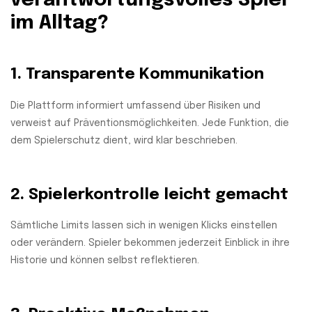
verantwortungsvolles Spiel
im Alltag?
1. Transparente Kommunikation
Die Plattform informiert umfassend über Risiken und
verweist auf Präventionsmöglichkeiten. Jede Funktion, die
dem Spielerschutz dient, wird klar beschrieben.
2. Spielerkontrolle leicht gemacht
Sämtliche Limits lassen sich in wenigen Klicks einstellen
oder verändern. Spieler bekommen jederzeit Einblick in ihre
Historie und können selbst reflektieren.