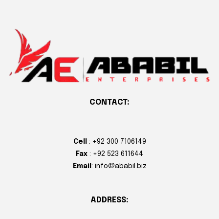
CONTACT:
Cell
: +92 300 7106149
Fax
: +92 523 611644
Email
: info@ababil.biz
ADDRESS: