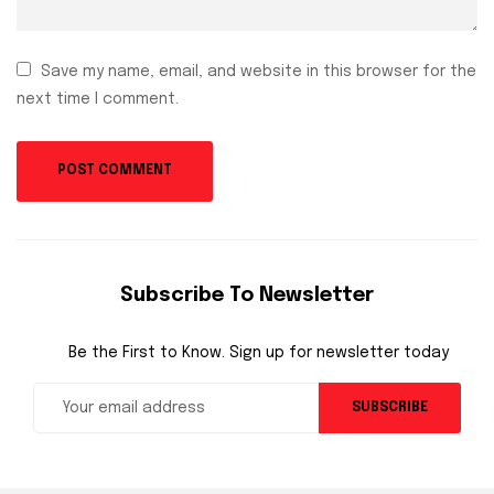
Save my name, email, and website in this browser for the
next time I comment.
Subscribe To Newsletter
Be the First to Know. Sign up for newsletter today
SUBSCRIBE