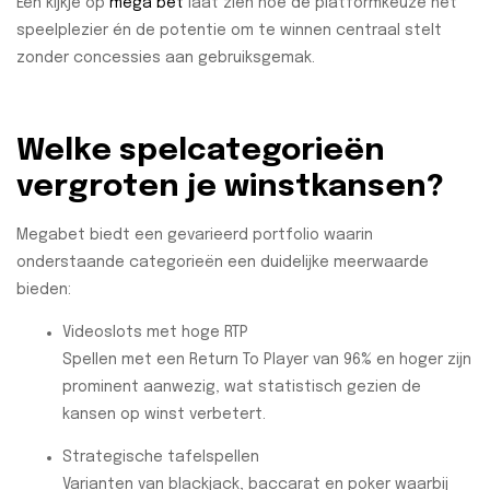
Een kijkje op
mega bet
laat zien hoe de platformkeuze het
speelplezier én de potentie om te winnen centraal stelt
zonder concessies aan gebruiksgemak.
Welke spelcategorieën
vergroten je winstkansen?
Megabet biedt een gevarieerd portfolio waarin
onderstaande categorieën een duidelijke meerwaarde
bieden:
Videoslots met hoge RTP
Spellen met een Return To Player van 96% en hoger zijn
prominent aanwezig, wat statistisch gezien de
kansen op winst verbetert.
Strategische tafelspellen
Varianten van blackjack, baccarat en poker waarbij