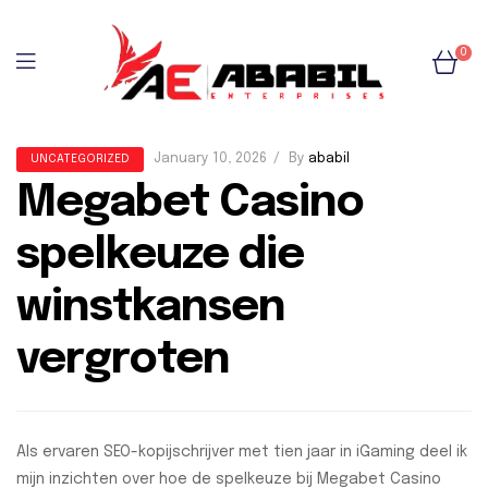
0
January 10, 2026
By
ababil
UNCATEGORIZED
Megabet Casino
spelkeuze die
winstkansen
vergroten
Als ervaren SEO-kopijschrijver met tien jaar in iGaming deel ik
mijn inzichten over hoe de spelkeuze bij Megabet Casino