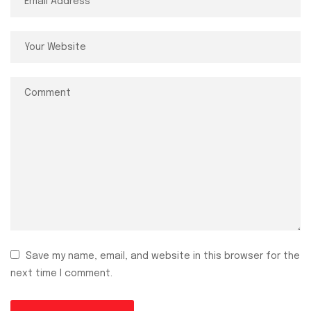
Save my name, email, and website in this browser for the
next time I comment.