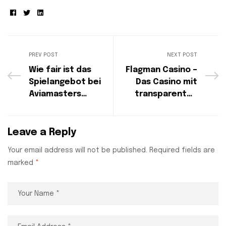
Facebook
Twitter
Linkedin
PREV POST
NEXT POST
Wie fair ist das
Flagman Casino –
Spielangebot bei
Das Casino mit
Aviamasters
transparenten
Casino?
Regeln und fairen
Chancen
Leave a Reply
Your email address will not be published.
Required fields are
marked
*