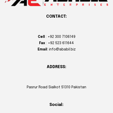
CONTACT:
Cell
: +92 300 7106149
Fax
: +92 523 611644
Email
: info@ababil.biz
ADDRESS:
Pasrur Road Sialkot 51310 Pakistan
Social: