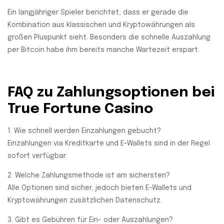
Ein langjähriger Spieler berichtet, dass er gerade die
Kombination aus klassischen und Kryptowährungen als
großen Pluspunkt sieht. Besonders die schnelle Auszahlung
per Bitcoin habe ihm bereits manche Wartezeit erspart.
FAQ zu Zahlungsoptionen bei
True Fortune Casino
1. Wie schnell werden Einzahlungen gebucht?
Einzahlungen via Kreditkarte und E-Wallets sind in der Regel
sofort verfügbar.
2. Welche Zahlungsmethode ist am sichersten?
Alle Optionen sind sicher, jedoch bieten E-Wallets und
Kryptowährungen zusätzlichen Datenschutz.
3. Gibt es Gebühren für Ein- oder Auszahlungen?