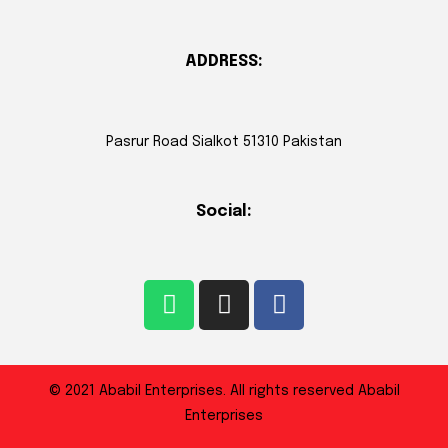
ADDRESS:
Pasrur Road Sialkot 51310 Pakistan
Social:
© 2021 Ababil Enterprises. All rights reserved Ababil
Enterprises