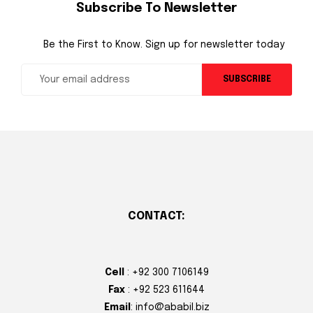
Subscribe To Newsletter
Be the First to Know. Sign up for newsletter today
SUBSCRIBE
CONTACT:
Cell
: +92 300 7106149
Fax
: +92 523 611644
Email
: info@ababil.biz