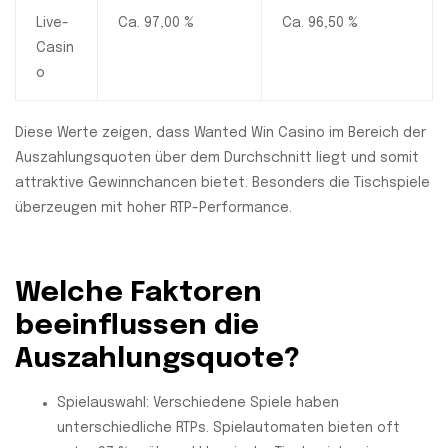
Live-
Ca. 97,00 %
Ca. 96,50 %
Casin
o
Diese Werte zeigen, dass Wanted Win Casino im Bereich der
Auszahlungsquoten über dem Durchschnitt liegt und somit
attraktive Gewinnchancen bietet. Besonders die Tischspiele
überzeugen mit hoher RTP-Performance.
Welche Faktoren
beeinflussen die
Auszahlungsquote?
Spielauswahl: Verschiedene Spiele haben
unterschiedliche RTPs. Spielautomaten bieten oft