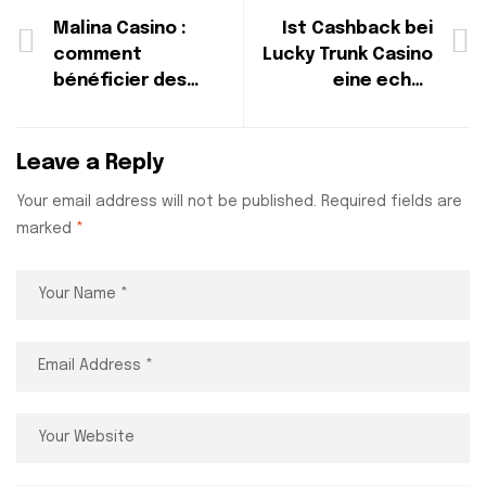
Malina Casino :
Ist Cashback bei
comment
Lucky Trunk Casino
bénéficier des
eine echte
promotions lors
Chance für
des prochaines
Spieler?
fêtes
Leave a Reply
Your email address will not be published.
Required fields are
marked
*