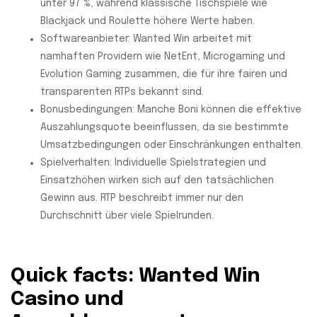
unter 97 %, während klassische Tischspiele wie
Blackjack und Roulette höhere Werte haben.
Softwareanbieter: Wanted Win arbeitet mit
namhaften Providern wie NetEnt, Microgaming und
Evolution Gaming zusammen, die für ihre fairen und
transparenten RTPs bekannt sind.
Bonusbedingungen: Manche Boni können die effektive
Auszahlungsquote beeinflussen, da sie bestimmte
Umsatzbedingungen oder Einschränkungen enthalten.
Spielverhalten: Individuelle Spielstrategien und
Einsatzhöhen wirken sich auf den tatsächlichen
Gewinn aus. RTP beschreibt immer nur den
Durchschnitt über viele Spielrunden.
Quick facts: Wanted Win
Casino und